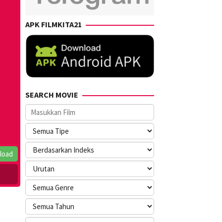
APK FILMKITA21
SEARCH MOVIE
load