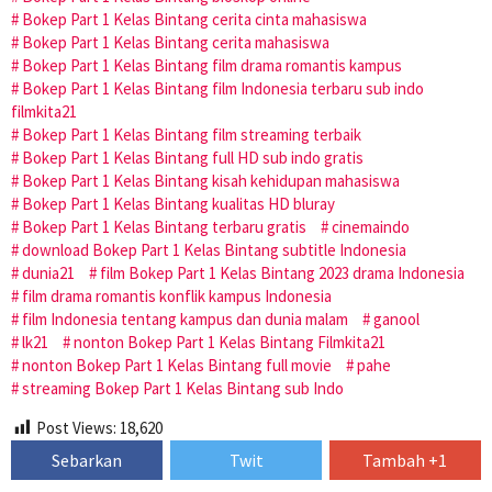
Bokep Part 1 Kelas Bintang cerita cinta mahasiswa
Bokep Part 1 Kelas Bintang cerita mahasiswa
Bokep Part 1 Kelas Bintang film drama romantis kampus
Bokep Part 1 Kelas Bintang film Indonesia terbaru sub indo
filmkita21
Bokep Part 1 Kelas Bintang film streaming terbaik
Bokep Part 1 Kelas Bintang full HD sub indo gratis
Bokep Part 1 Kelas Bintang kisah kehidupan mahasiswa
Bokep Part 1 Kelas Bintang kualitas HD bluray
Bokep Part 1 Kelas Bintang terbaru gratis
cinemaindo
download Bokep Part 1 Kelas Bintang subtitle Indonesia
dunia21
film Bokep Part 1 Kelas Bintang 2023 drama Indonesia
film drama romantis konflik kampus Indonesia
film Indonesia tentang kampus dan dunia malam
ganool
lk21
nonton Bokep Part 1 Kelas Bintang Filmkita21
nonton Bokep Part 1 Kelas Bintang full movie
pahe
streaming Bokep Part 1 Kelas Bintang sub Indo
Post Views:
18,620
Sebarkan
Twit
Tambah +1