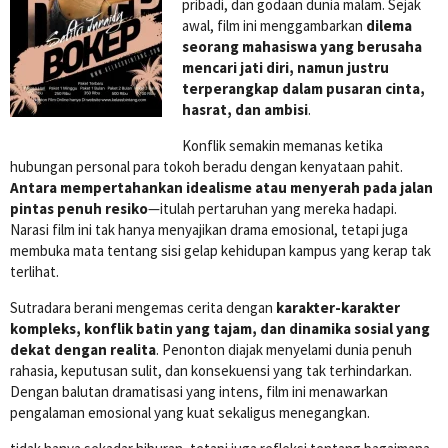
pribadi, dan godaan dunia malam. Sejak
awal, film ini menggambarkan
dilema
seorang mahasiswa yang berusaha
mencari jati diri, namun justru
terperangkap dalam pusaran cinta,
hasrat, dan ambisi
.
Konflik semakin memanas ketika
hubungan personal para tokoh beradu dengan kenyataan pahit.
Antara mempertahankan idealisme atau menyerah pada jalan
pintas penuh resiko
—itulah pertaruhan yang mereka hadapi.
Narasi film ini tak hanya menyajikan drama emosional, tetapi juga
membuka mata tentang sisi gelap kehidupan kampus yang kerap tak
terlihat.
Sutradara berani mengemas cerita dengan
karakter-karakter
kompleks, konflik batin yang tajam, dan dinamika sosial yang
dekat dengan realita
. Penonton diajak menyelami dunia penuh
rahasia, keputusan sulit, dan konsekuensi yang tak terhindarkan.
Dengan balutan dramatisasi yang intens, film ini menawarkan
pengalaman emosional yang kuat sekaligus menegangkan.