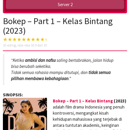
Server 2
Bokep – Part 1 – Kelas Bintang
(2023)
10
voting, rata-rata
10.0
dari 10
“Ketika
ambisi dan nafsu
saling bertabrakan, jalan hidup
bisa berubah seketika.
Tidak semua rahasia mampu ditutupi, dan
tidak semua
pilihan membawa kebahagiaan
.”
SINOPSIS:
Bokep – Part 1 – Kelas Bintang
(2023)
adalah film drama Indonesia yang penuh
kontroversi, mengangkat kisah
kehidupan mahasiswa yang terjebak di
antara tuntutan akademis, keinginan