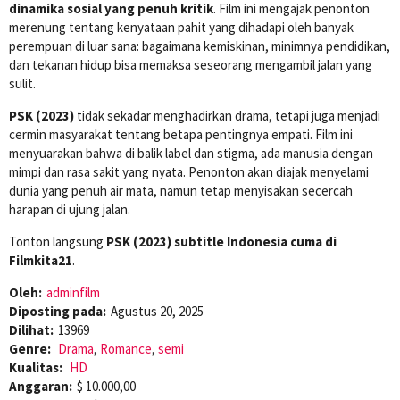
dinamika sosial yang penuh kritik
. Film ini mengajak penonton
merenung tentang kenyataan pahit yang dihadapi oleh banyak
perempuan di luar sana: bagaimana kemiskinan, minimnya pendidikan,
dan tekanan hidup bisa memaksa seseorang mengambil jalan yang
sulit.
PSK (2023)
tidak sekadar menghadirkan drama, tetapi juga menjadi
cermin masyarakat tentang betapa pentingnya empati. Film ini
menyuarakan bahwa di balik label dan stigma, ada manusia dengan
mimpi dan rasa sakit yang nyata. Penonton akan diajak menyelami
dunia yang penuh air mata, namun tetap menyisakan secercah
harapan di ujung jalan.
Tonton langsung
PSK (2023) subtitle Indonesia cuma di
Filmkita21
.
Oleh:
adminfilm
Diposting pada:
Agustus 20, 2025
Dilihat:
13969
Genre:
Drama
,
Romance
,
semi
Kualitas:
HD
Anggaran:
$ 10.000,00