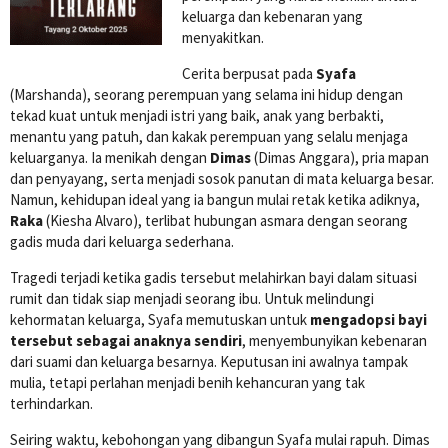
keluarga dan kebenaran yang
menyakitkan.
Cerita berpusat pada
Syafa
(Marshanda), seorang perempuan yang selama ini hidup dengan
tekad kuat untuk menjadi istri yang baik, anak yang berbakti,
menantu yang patuh, dan kakak perempuan yang selalu menjaga
keluarganya. Ia menikah dengan
Dimas
(Dimas Anggara), pria mapan
dan penyayang, serta menjadi sosok panutan di mata keluarga besar.
Namun, kehidupan ideal yang ia bangun mulai retak ketika adiknya,
Raka
(Kiesha Alvaro), terlibat hubungan asmara dengan seorang
gadis muda dari keluarga sederhana.
Tragedi terjadi ketika gadis tersebut melahirkan bayi dalam situasi
rumit dan tidak siap menjadi seorang ibu. Untuk melindungi
kehormatan keluarga, Syafa memutuskan untuk
mengadopsi bayi
tersebut sebagai anaknya sendiri
, menyembunyikan kebenaran
dari suami dan keluarga besarnya. Keputusan ini awalnya tampak
mulia, tetapi perlahan menjadi benih kehancuran yang tak
terhindarkan.
Seiring waktu, kebohongan yang dibangun Syafa mulai rapuh. Dimas