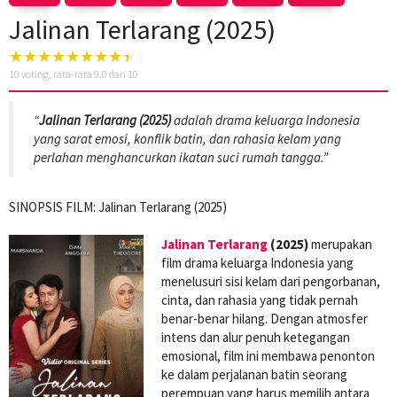
Jalinan Terlarang (2025)
10
voting, rata-rata
9.0
dari 10
“
Jalinan Terlarang (2025)
adalah drama keluarga Indonesia
yang sarat emosi, konflik batin, dan rahasia kelam yang
perlahan menghancurkan ikatan suci rumah tangga.”
SINOPSIS FILM: Jalinan Terlarang (2025)
Jalinan Terlarang
(2025)
merupakan
film drama keluarga Indonesia yang
menelusuri sisi kelam dari pengorbanan,
cinta, dan rahasia yang tidak pernah
benar-benar hilang. Dengan atmosfer
intens dan alur penuh ketegangan
emosional, film ini membawa penonton
ke dalam perjalanan batin seorang
perempuan yang harus memilih antara