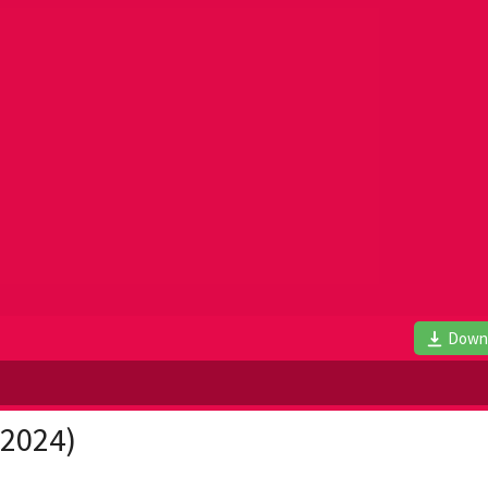
Down
(2024)