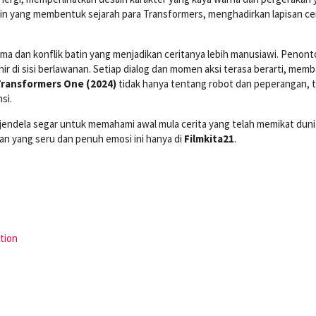
lain yang membentuk sejarah para Transformers, menghadirkan lapisan ce
ama dan konflik batin yang menjadikan ceritanya lebih manusiawi. Penon
r di sisi berlawanan. Setiap dialog dan momen aksi terasa berarti, mem
ransformers One (2024)
tidak hanya tentang robot dan peperangan, t
si.
 jendela segar untuk memahami awal mula cerita yang telah memikat duni
n yang seru dan penuh emosi ini hanya di
Filmkita21
.
tion