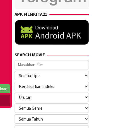
APK FILMKITA21
SEARCH MOVIE
load