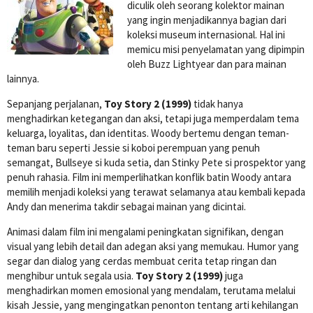
diculik oleh seorang kolektor mainan
yang ingin menjadikannya bagian dari
koleksi museum internasional. Hal ini
memicu misi penyelamatan yang dipimpin
oleh Buzz Lightyear dan para mainan
lainnya.
Sepanjang perjalanan,
Toy Story 2 (1999)
tidak hanya
menghadirkan ketegangan dan aksi, tetapi juga memperdalam tema
keluarga, loyalitas, dan identitas. Woody bertemu dengan teman-
teman baru seperti Jessie si koboi perempuan yang penuh
semangat, Bullseye si kuda setia, dan Stinky Pete si prospektor yang
penuh rahasia. Film ini memperlihatkan konflik batin Woody antara
memilih menjadi koleksi yang terawat selamanya atau kembali kepada
Andy dan menerima takdir sebagai mainan yang dicintai.
Animasi dalam film ini mengalami peningkatan signifikan, dengan
visual yang lebih detail dan adegan aksi yang memukau. Humor yang
segar dan dialog yang cerdas membuat cerita tetap ringan dan
menghibur untuk segala usia.
Toy Story 2 (1999)
juga
menghadirkan momen emosional yang mendalam, terutama melalui
kisah Jessie, yang mengingatkan penonton tentang arti kehilangan