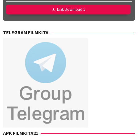
Link Download 1
TELEGRAM FILMKITA
APK FILMKITA21