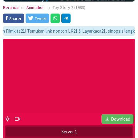
Beranda
Animation
Toy Story 2 (1999)
Sharer
Tweet
kita21! Temukan link nonton LK21 & Layarkaca21, sinopsis lengkap, dan 
Download
Server 1