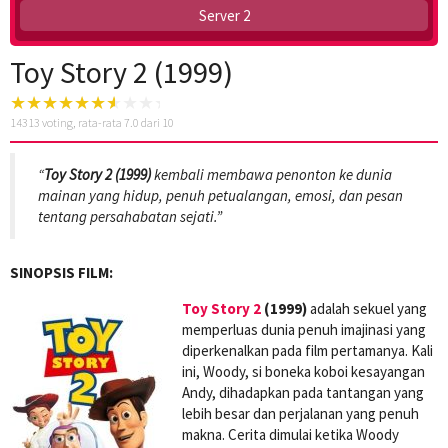
Server 2
Toy Story 2 (1999)
14313
voting, rata-rata
7.0
dari 10
“
Toy Story 2 (1999)
kembali membawa penonton ke dunia
mainan yang hidup, penuh petualangan, emosi, dan pesan
tentang persahabatan sejati.”
SINOPSIS FILM:
Toy Story 2
(1999)
adalah sekuel yang
memperluas dunia penuh imajinasi yang
diperkenalkan pada film pertamanya. Kali
ini, Woody, si boneka koboi kesayangan
Andy, dihadapkan pada tantangan yang
lebih besar dan perjalanan yang penuh
makna. Cerita dimulai ketika Woody