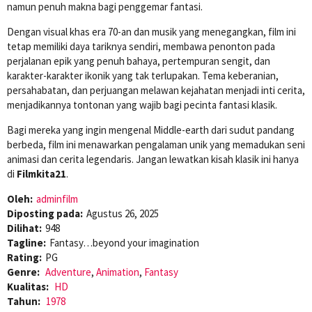
namun penuh makna bagi penggemar fantasi.
Dengan visual khas era 70-an dan musik yang menegangkan, film ini
tetap memiliki daya tariknya sendiri, membawa penonton pada
perjalanan epik yang penuh bahaya, pertempuran sengit, dan
karakter-karakter ikonik yang tak terlupakan. Tema keberanian,
persahabatan, dan perjuangan melawan kejahatan menjadi inti cerita,
menjadikannya tontonan yang wajib bagi pecinta fantasi klasik.
Bagi mereka yang ingin mengenal Middle-earth dari sudut pandang
berbeda, film ini menawarkan pengalaman unik yang memadukan seni
animasi dan cerita legendaris. Jangan lewatkan kisah klasik ini hanya
di
Filmkita21
.
Oleh:
adminfilm
Diposting pada:
Agustus 26, 2025
Dilihat:
948
Tagline:
Fantasy…beyond your imagination
Rating:
PG
Genre:
Adventure
,
Animation
,
Fantasy
Kualitas:
HD
Tahun:
1978