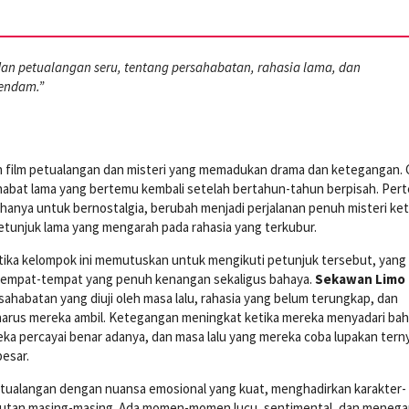
an petualangan seru, tentang persahabatan, rahasia lama, dan
endam.”
 film petualangan dan misteri yang memadukan drama dan ketegangan. 
habat lama yang bertemu kembali setelah bertahun-tahun berpisah. Pe
hanya untuk bernostalgia, berubah menjadi perjalanan penuh misteri ket
unjuk lama yang mengarah pada rahasia yang terkubur.
tika kelompok ini memutuskan untuk mengikuti petunjuk tersebut, yang
empat-tempat yang penuh kenangan sekaligus bahaya.
Sekawan Limo
sahabatan yang diuji oleh masa lalu, rahasia yang belum terungkap, dan
 harus mereka ambil. Ketegangan meningkat ketika mereka menyadari ba
ka percayai benar adanya, dan masa lalu yang mereka coba lupakan tern
besar.
etualangan dengan nuansa emosional yang kuat, menghadirkan karakter-
akutan masing-masing. Ada momen-momen lucu, sentimental, dan meneg