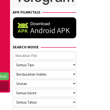
APK FILMKITA21
SEARCH MOVIE
load