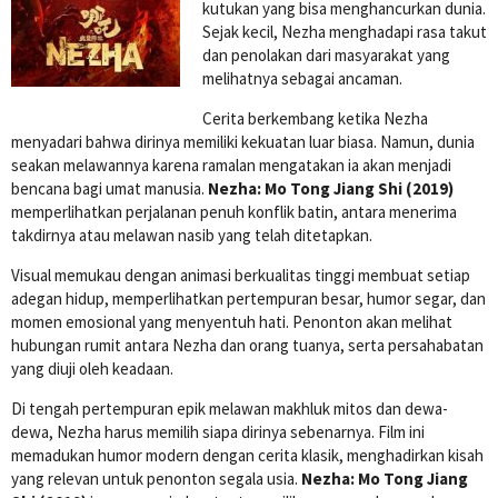
kutukan yang bisa menghancurkan dunia.
Sejak kecil, Nezha menghadapi rasa takut
dan penolakan dari masyarakat yang
melihatnya sebagai ancaman.
Cerita berkembang ketika Nezha
menyadari bahwa dirinya memiliki kekuatan luar biasa. Namun, dunia
seakan melawannya karena ramalan mengatakan ia akan menjadi
bencana bagi umat manusia.
Nezha: Mo Tong Jiang Shi (2019)
memperlihatkan perjalanan penuh konflik batin, antara menerima
takdirnya atau melawan nasib yang telah ditetapkan.
Visual memukau dengan animasi berkualitas tinggi membuat setiap
adegan hidup, memperlihatkan pertempuran besar, humor segar, dan
momen emosional yang menyentuh hati. Penonton akan melihat
hubungan rumit antara Nezha dan orang tuanya, serta persahabatan
yang diuji oleh keadaan.
Di tengah pertempuran epik melawan makhluk mitos dan dewa-
dewa, Nezha harus memilih siapa dirinya sebenarnya. Film ini
memadukan humor modern dengan cerita klasik, menghadirkan kisah
yang relevan untuk penonton segala usia.
Nezha: Mo Tong Jiang