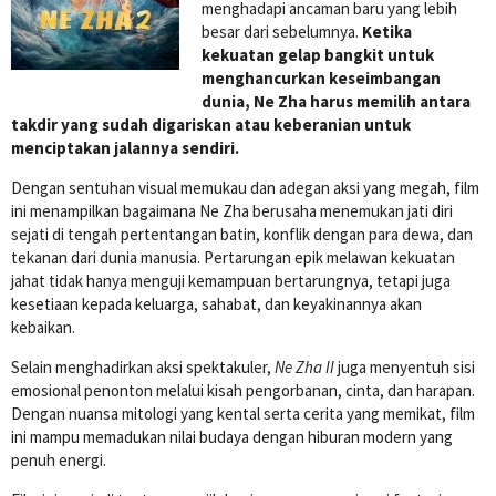
menghadapi ancaman baru yang lebih
besar dari sebelumnya.
Ketika
kekuatan gelap bangkit untuk
menghancurkan keseimbangan
dunia, Ne Zha harus memilih antara
takdir yang sudah digariskan atau keberanian untuk
menciptakan jalannya sendiri.
Dengan sentuhan visual memukau dan adegan aksi yang megah, film
ini menampilkan bagaimana Ne Zha berusaha menemukan jati diri
sejati di tengah pertentangan batin, konflik dengan para dewa, dan
tekanan dari dunia manusia. Pertarungan epik melawan kekuatan
jahat tidak hanya menguji kemampuan bertarungnya, tetapi juga
kesetiaan kepada keluarga, sahabat, dan keyakinannya akan
kebaikan.
Selain menghadirkan aksi spektakuler,
Ne Zha II
juga menyentuh sisi
emosional penonton melalui kisah pengorbanan, cinta, dan harapan.
Dengan nuansa mitologi yang kental serta cerita yang memikat, film
ini mampu memadukan nilai budaya dengan hiburan modern yang
penuh energi.