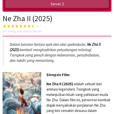
Server 2
Ne Zha II (2025)
291
voting, rata-rata
8.0
dari 10
Dalam balutan fantasi epik dan aksi spektakuler,
Ne Zha II
(2025)
kembali menghadirkan petualangan mitologi
Tiongkok yang penuh dengan keberanian, persahabatan,
dan takdir yang menantang.
Sinopsis Film:
Ne Zha II (2025)
adalah sekuel dari
animasi legendaris Tiongkok yang
melanjutkan kisah sang pahlawan muda
Ne Zha. Dalam film ini, penonton kembali
diajak menyaksikan perjalanan Ne Zha
yang kini semakin dewasa dalam