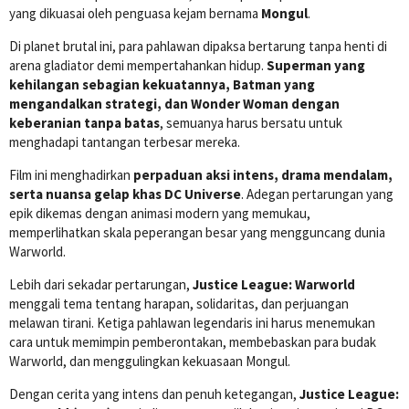
yang dikuasai oleh penguasa kejam bernama
Mongul
.
Di planet brutal ini, para pahlawan dipaksa bertarung tanpa henti di
arena gladiator demi mempertahankan hidup.
Superman yang
kehilangan sebagian kekuatannya, Batman yang
mengandalkan strategi, dan Wonder Woman dengan
keberanian tanpa batas
, semuanya harus bersatu untuk
menghadapi tantangan terbesar mereka.
Film ini menghadirkan
perpaduan aksi intens, drama mendalam,
serta nuansa gelap khas DC Universe
. Adegan pertarungan yang
epik dikemas dengan animasi modern yang memukau,
memperlihatkan skala peperangan besar yang mengguncang dunia
Warworld.
Lebih dari sekadar pertarungan,
Justice League: Warworld
menggali tema tentang harapan, solidaritas, dan perjuangan
melawan tirani. Ketiga pahlawan legendaris ini harus menemukan
cara untuk memimpin pemberontakan, membebaskan para budak
Warworld, dan menggulingkan kekuasaan Mongul.
Dengan cerita yang intens dan penuh ketegangan,
Justice League: