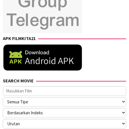
Shimizu
,
Yusuke
Kubo
APK FILMKITA21
SEARCH MOVIE