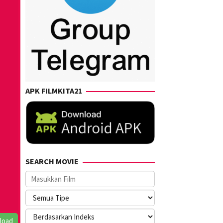
APK FILMKITA21
SEARCH MOVIE
load