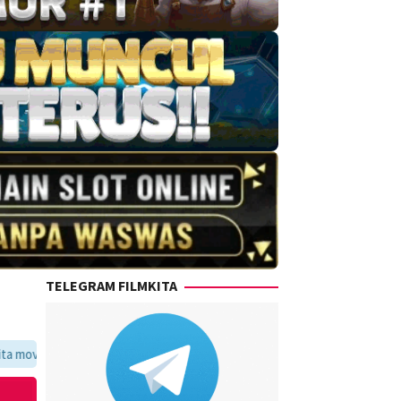
TELEGRAM FILMKITA
ritmu dalam satu tempat yang praktis dan update setiap hari.