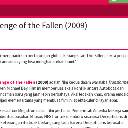
enge of the Fallen (2009)
)
menghadirkan pertarungan global, kebangkitan The Fallen, serta perjal
 ancaman yang bisa menghancurkan bumi.”
nge of the Fallen
(2009)
adalah film kedua dalam waralaba
Transforme
leh Michael Bay. Film ini memperluas skala konflik antara Autobots dan
caman baru yang jauh lebih berbahaya. Aksi ledakan khas, drama emosio
jadi elemen utama yang membuat film ini spektakuler di layar lebar.
h kekalahan Megatron dalam film pertama. Pemerintah Amerika bekerja sa
entuk pasukan khusus NEST untuk memburu sisa-sisa Decepticons di
 ketenangan itu tidak berlangsung lama karena Decepticons berusaha