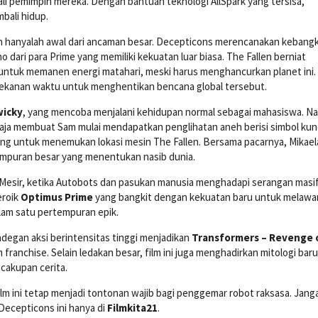
 pemimpin mereka. Dengan bantuan teknologi AllSpark yang tersisa,
bali hidup.
 hanyalah awal dari ancaman besar. Decepticons merencanakan kebangk
o dari para Prime yang memiliki kekuatan luar biasa. The Fallen berniat
untuk memanen energi matahari, meski harus menghancurkan planet ini.
ekanan waktu untuk menghentikan bencana global tersebut.
wicky
, yang mencoba menjalani kehidupan normal sebagai mahasiswa. N
gaja membuat Sam mulai mendapatkan penglihatan aneh berisi simbol ku
ting untuk menemukan lokasi mesin The Fallen. Bersama pacarnya, Mikael
empuran besar yang menentukan nasib dunia.
i Mesir, ketika Autobots dan pasukan manusia menghadapi serangan masi
eroik
Optimus Prime
yang bangkit dengan kekuatan baru untuk melawa
lam satu pertempuran epik.
 adegan aksi berintensitas tinggi menjadikan
Transformers – Revenge 
 franchise. Selain ledakan besar, film ini juga menghadirkan mitologi baru
cakupan cerita.
ilm ini tetap menjadi tontonan wajib bagi penggemar robot raksasa. Jang
ecepticons ini hanya di
Filmkita21
.