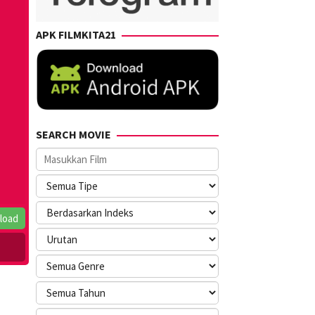
APK FILMKITA21
SEARCH MOVIE
load