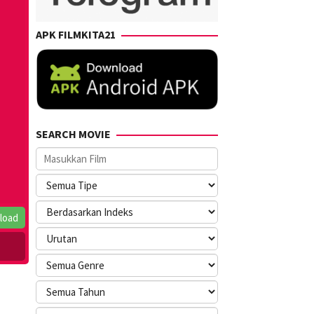
APK FILMKITA21
SEARCH MOVIE
load