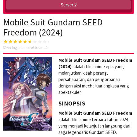
Server 2
Mobile Suit Gundam SEED
Freedom (2024)
69
voting, rata-rata
6.0
dari 10
Mobile Suit Gundam SEED Freedom
(2024)
adalah film anime epik yang
melanjutkan kisah perang,
persahabatan, dan pengorbanan
dengan aksi mecha luar angkasa yang
spektakuler.
SINOPSIS
Mobile Suit Gundam SEED Freedom
adalah film anime terbaru tahun 2024
yang menjadi kelanjutan langsung dari
saga legendaris Gundam SEED.