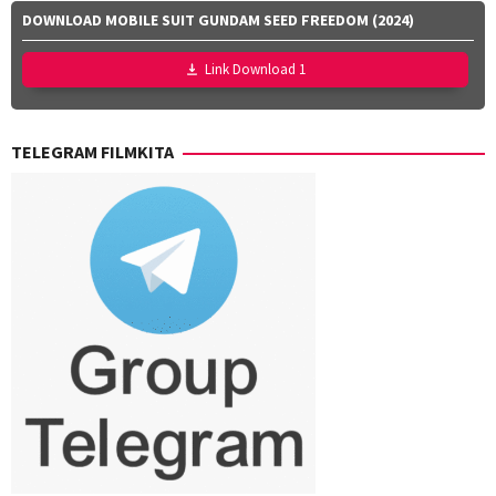
Mutia
DOWNLOAD MOBILE SUIT GUNDAM SEED FREEDOM (2024)
Effendi
,
Nurul
Link Download 1
Ravika
TELEGRAM FILMKITA