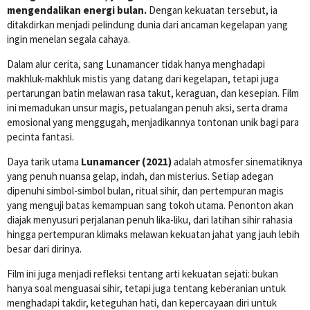
mengendalikan energi bulan.
Dengan kekuatan tersebut, ia
ditakdirkan menjadi pelindung dunia dari ancaman kegelapan yang
ingin menelan segala cahaya.
Dalam alur cerita, sang Lunamancer tidak hanya menghadapi
makhluk-makhluk mistis yang datang dari kegelapan, tetapi juga
pertarungan batin melawan rasa takut, keraguan, dan kesepian. Film
ini memadukan unsur magis, petualangan penuh aksi, serta drama
emosional yang menggugah, menjadikannya tontonan unik bagi para
pecinta fantasi.
Daya tarik utama
Lunamancer (2021)
adalah atmosfer sinematiknya
yang penuh nuansa gelap, indah, dan misterius. Setiap adegan
dipenuhi simbol-simbol bulan, ritual sihir, dan pertempuran magis
yang menguji batas kemampuan sang tokoh utama. Penonton akan
diajak menyusuri perjalanan penuh lika-liku, dari latihan sihir rahasia
hingga pertempuran klimaks melawan kekuatan jahat yang jauh lebih
besar dari dirinya.
Film ini juga menjadi refleksi tentang arti kekuatan sejati: bukan
hanya soal menguasai sihir, tetapi juga tentang keberanian untuk
menghadapi takdir, keteguhan hati, dan kepercayaan diri untuk