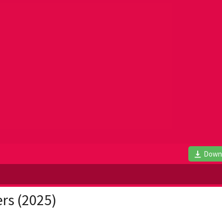
Down
rs (2025)