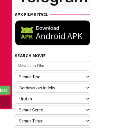
APK FILMKITA21
SEARCH MOVIE
load