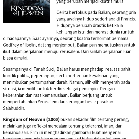
yang berubah menjadi ksatria mulia.
Cerita berfokus pada Balian, seorang pria
yang awalnya hidup sederhana di Prancis.
Hidupnya berubah drastis ketika ia
kehilangan istri dan merasa dunia runtuh
di hadapannya. Saat ayahnya, seorang ksatria terhormat bernama
Godfrey of Ibelin, datang menjemput, Balian pun memutuskan untuk
ikut dalam perjalanan menuju Yerusalem. Dari sinilah perjalanan luar
biasa dimulai.
Sesampainya di Tanah Suci, Balian harus menghadapi realitas pahit:
konflik politik, peperangan, serta perbedaan keyakinan yang
menimbulkan pertumpahan darah. Namun, alih-alih menyerah pada
situasi, ia memilih untuk berdiri sebagai pemimpin. Dengan
keberanian dan rasa kemanusiaan, Balian berjuang untuk
mempertahankan Yerusalem dari serangan besar pasukan
Salahuddin.
Kingdom of Heaven (2005)
bukan sekadar film tentang perang,
melainkan juga refleksi mendalam tentang toleransi, iman, dan
kemanusiaan. Film ini menghadirkan gambaran kuat mengenai
bagaimana manusia bisa menemukan arti hidup dalam kekacauan.