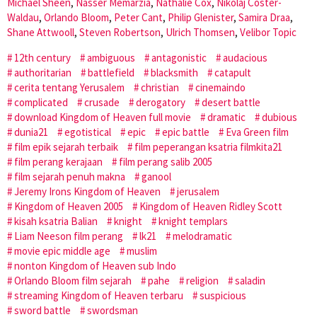
Michael Sheen
,
Nasser Memarzia
,
Nathalie Cox
,
Nikolaj Coster-
Waldau
,
Orlando Bloom
,
Peter Cant
,
Philip Glenister
,
Samira Draa
,
Shane Attwooll
,
Steven Robertson
,
Ulrich Thomsen
,
Velibor Topic
12th century
ambiguous
antagonistic
audacious
authoritarian
battlefield
blacksmith
catapult
cerita tentang Yerusalem
christian
cinemaindo
complicated
crusade
derogatory
desert battle
download Kingdom of Heaven full movie
dramatic
dubious
dunia21
egotistical
epic
epic battle
Eva Green film
film epik sejarah terbaik
film peperangan ksatria filmkita21
film perang kerajaan
film perang salib 2005
film sejarah penuh makna
ganool
Jeremy Irons Kingdom of Heaven
jerusalem
Kingdom of Heaven 2005
Kingdom of Heaven Ridley Scott
kisah ksatria Balian
knight
knight templars
Liam Neeson film perang
lk21
melodramatic
movie epic middle age
muslim
nonton Kingdom of Heaven sub Indo
Orlando Bloom film sejarah
pahe
religion
saladin
streaming Kingdom of Heaven terbaru
suspicious
sword battle
swordsman