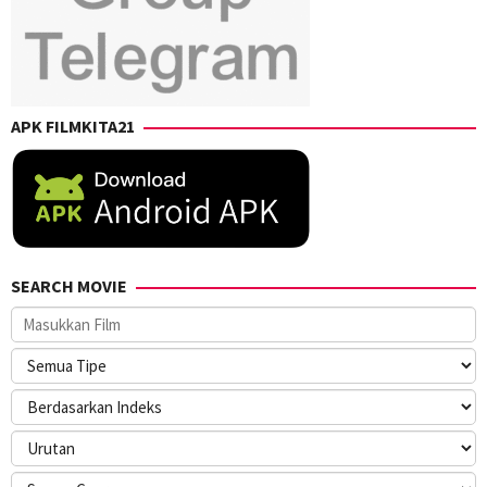
APK FILMKITA21
SEARCH MOVIE