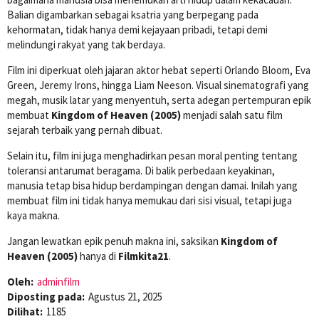
Balian digambarkan sebagai ksatria yang berpegang pada
kehormatan, tidak hanya demi kejayaan pribadi, tetapi demi
melindungi rakyat yang tak berdaya.
Film ini diperkuat oleh jajaran aktor hebat seperti Orlando Bloom, Eva
Green, Jeremy Irons, hingga Liam Neeson. Visual sinematografi yang
megah, musik latar yang menyentuh, serta adegan pertempuran epik
membuat
Kingdom of Heaven (2005)
menjadi salah satu film
sejarah terbaik yang pernah dibuat.
Selain itu, film ini juga menghadirkan pesan moral penting tentang
toleransi antarumat beragama. Di balik perbedaan keyakinan,
manusia tetap bisa hidup berdampingan dengan damai. Inilah yang
membuat film ini tidak hanya memukau dari sisi visual, tetapi juga
kaya makna.
Jangan lewatkan epik penuh makna ini, saksikan
Kingdom of
Heaven (2005)
hanya di
Filmkita21
.
Oleh:
adminfilm
Diposting pada:
Agustus 21, 2025
Dilihat:
1185