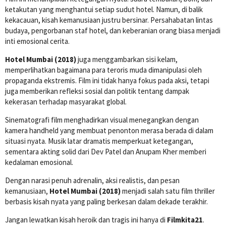
ketakutan yang menghantui setiap sudut hotel. Namun, di balik
kekacauan, kisah kemanusiaan justru bersinar. Persahabatan lintas
budaya, pengorbanan staf hotel, dan keberanian orang biasa menjadi
inti emosional cerita.
Hotel Mumbai (2018)
juga menggambarkan sisi kelam,
memperlihatkan bagaimana para teroris muda dimanipulasi oleh
propaganda ekstremis. Film ini tidak hanya fokus pada aksi, tetapi
juga memberikan refleksi sosial dan politik tentang dampak
kekerasan terhadap masyarakat global.
Sinematografi film menghadirkan visual menegangkan dengan
kamera handheld yang membuat penonton merasa berada di dalam
situasi nyata. Musik latar dramatis memperkuat ketegangan,
sementara akting solid dari Dev Patel dan Anupam Kher memberi
kedalaman emosional.
Dengan narasi penuh adrenalin, aksi realistis, dan pesan
kemanusiaan,
Hotel Mumbai (2018)
menjadi salah satu film thriller
berbasis kisah nyata yang paling berkesan dalam dekade terakhir.
Jangan lewatkan kisah heroik dan tragis ini hanya di
Filmkita21
.