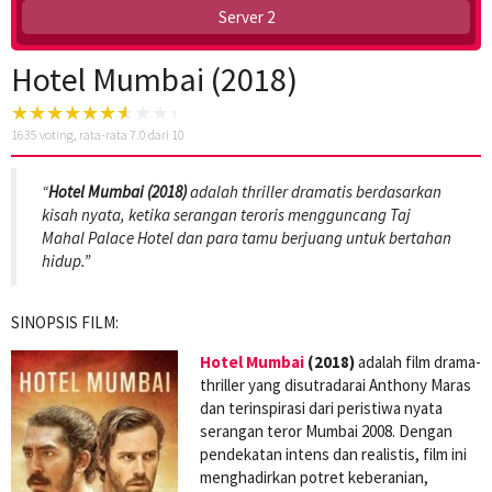
Server 2
Hotel Mumbai (2018)
1635
voting, rata-rata
7.0
dari 10
“
Hotel Mumbai (2018)
adalah thriller dramatis berdasarkan
kisah nyata, ketika serangan teroris mengguncang Taj
Mahal Palace Hotel dan para tamu berjuang untuk bertahan
hidup.”
SINOPSIS FILM:
Hotel Mumbai
(2018)
adalah film drama-
thriller yang disutradarai Anthony Maras
dan terinspirasi dari peristiwa nyata
serangan teror Mumbai 2008. Dengan
pendekatan intens dan realistis, film ini
menghadirkan potret keberanian,