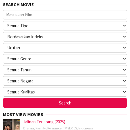
SEARCH MOVIE
MOST VIEW MOVIES
Jalinan Terlarang (2025)
Drama
,
Family
,
Romance
,
TV SERIES
,
Indonesia