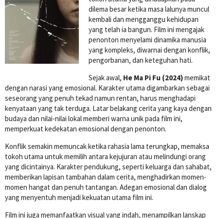
dilema besar ketika masa lalunya muncul
kembali dan mengganggu kehidupan
yang telah ia bangun. Film ini mengajak
penonton menyelami dinamika manusia
yang kompleks, diwarnai dengan konflik,
pengorbanan, dan keteguhan hati.
Sejak awal,
He Ma Pi Fu (2024)
memikat
dengan narasi yang emosional. Karakter utama digambarkan sebagai
seseorang yang penuh tekad namun rentan, harus menghadapi
kenyataan yang tak terduga. Latar belakang cerita yang kaya dengan
budaya dan nilai-nilai lokal memberi warna unik pada film ini,
memperkuat kedekatan emosional dengan penonton.
Konflik semakin memuncak ketika rahasia lama terungkap, memaksa
tokoh utama untuk memilih antara kejujuran atau melindungi orang
yang dicintainya. Karakter pendukung, seperti keluarga dan sahabat,
memberikan lapisan tambahan dalam cerita, menghadirkan momen-
momen hangat dan penuh tantangan. Adegan emosional dan dialog
yang menyentuh menjadi kekuatan utama film ini.
Film ini juga memanfaatkan visual yang indah, menampilkan lanskap