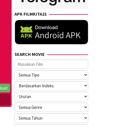
APK FILMKITA21
SEARCH MOVIE
load