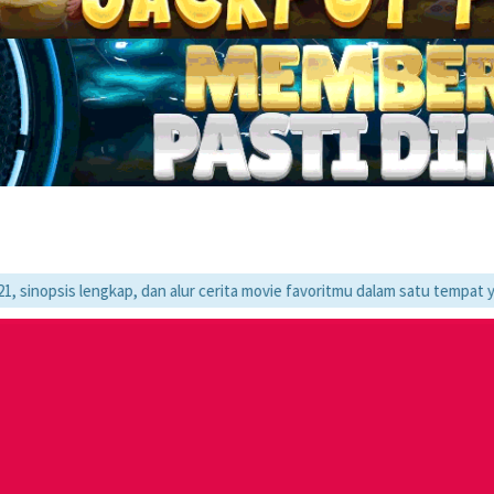
ngkap, dan alur cerita movie favoritmu dalam satu tempat yang praktis d