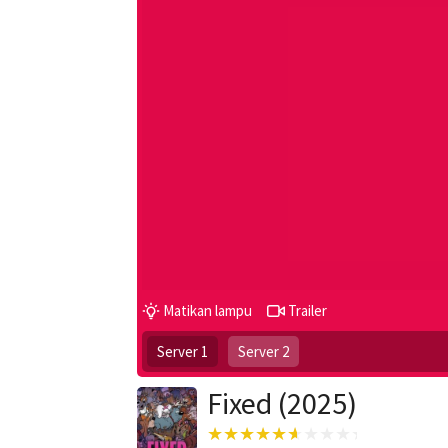
Matikan lampu
Trailer
Server 1
Server 2
Fixed (2025)