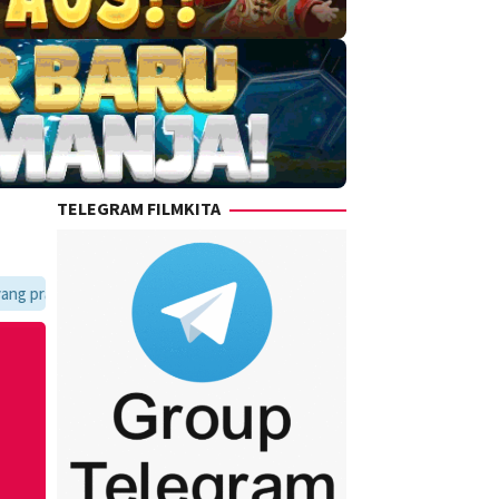
TELEGRAM FILMKITA
an update setiap hari.