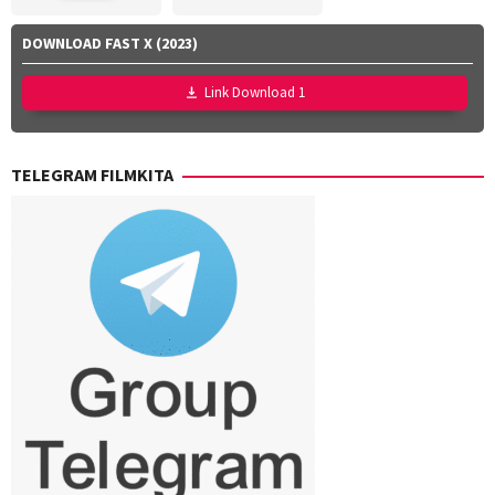
DOWNLOAD FAST X (2023)
Link Download 1
TELEGRAM FILMKITA