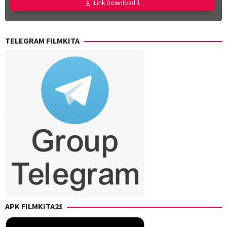
Link Download 1
TELEGRAM FILMKITA
APK FILMKITA21