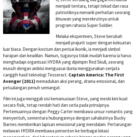
menjadi tentara, tetapi tekad dan rasa
patriotiknya menarik perhatian seorang
ilmuwan yang merekrutnya untuk
program rahasia Super Soldier.
Melalui eksperimen, Steve berubah
menjadi prajurit super dengan kekuatan
luar biasa. Dengan kostum dan perisai ikonik, ia menjadi simbol
harapan dan keadilan. Namun, tugasnya tidak mudah karena ia harus
menghadapi organisasi HYDRA yang dipimpin Red Skull, seorang
musuh dengan ambisi menguasai dunia menggunakan senjata
canggih hasil teknologi Tesseract.
Captain America: The First
Avenger (2011)
memadukan aksi perang, drama emosional, dan
petualangan penuh semangat.
Film ini juga menggali sisi kemanusiaan Steve, yang meski kini kuat
secara fisik, tetap rendah hati dan setia pada prinsipnya.
Pertemuannya dengan Peggy Carter membawa unsur romantis yang
menyentuh, sementara hubungannya dengan sahabatnya Bucky
Barnes memberikan lapisan emosional yang mendalam. Pertarungan
melawan HYDRA membawa penonton ke berbagai lokasi