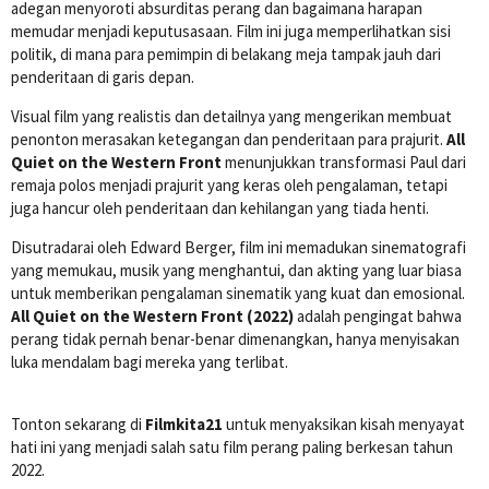
adegan menyoroti absurditas perang dan bagaimana harapan
memudar menjadi keputusasaan. Film ini juga memperlihatkan sisi
politik, di mana para pemimpin di belakang meja tampak jauh dari
penderitaan di garis depan.
Visual film yang realistis dan detailnya yang mengerikan membuat
penonton merasakan ketegangan dan penderitaan para prajurit.
All
Quiet on the Western Front
menunjukkan transformasi Paul dari
remaja polos menjadi prajurit yang keras oleh pengalaman, tetapi
juga hancur oleh penderitaan dan kehilangan yang tiada henti.
Disutradarai oleh Edward Berger, film ini memadukan sinematografi
yang memukau, musik yang menghantui, dan akting yang luar biasa
untuk memberikan pengalaman sinematik yang kuat dan emosional.
All Quiet on the Western Front (2022)
adalah pengingat bahwa
perang tidak pernah benar-benar dimenangkan, hanya menyisakan
luka mendalam bagi mereka yang terlibat.
Tonton sekarang di
Filmkita21
untuk menyaksikan kisah menyayat
hati ini yang menjadi salah satu film perang paling berkesan tahun
2022.