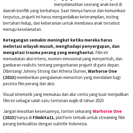
menyelamatkan seorang anak kecil di
daerah konflik yang berbahaya. Saat timnya hancur dan komunikasi
terputus, prajurit ini harus mengandalkan keterampilan, insting
bertahan hidup, dan keberanian untuk membawa anak tersebut
menuju keselamatan.
Ketegangan semakin meningkat ketika mereka harus
melintasi wilayah musuh, menghadapi penyergapan, dan
mengatasi trauma perang yang menghantui.
Film ini
memadukan aksi intens, momen emosional yang menyentuh, dan
gambaran realistis tentang pengorbanan prajurit di garis depan.
Dibintangi Johnny Strong dan Athena Durner,
Warhorse One
(2023)
memberikan pengalaman menonton yang mendalam bagi
pecinta film perang dan aksi.
Visual sinematik yang memukau dan alur cerita yang kuat menjadikan
film ini sebagai salah satu tontonan wajib di tahun 2023.
Jangan lewatkan keseruannya, tonton sekarang
Warhorse One
(2023)
hanya di
Filmkita21
, platform terbaik untuk streaming film
perang berkualitas dengan subtitle Indonesia.