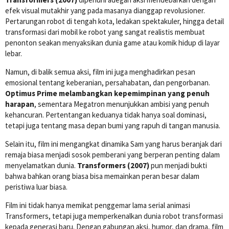
efek visual mutakhir yang pada masanya dianggap revolusioner.
Pertarungan robot di tengah kota, ledakan spektakuler, hingga detail
transformasi dari mobil ke robot yang sangat realistis membuat
penonton seakan menyaksikan dunia game atau komik hidup di layar
lebar.
Namun, di balik semua aksi, film ini juga menghadirkan pesan
emosional tentang keberanian, persahabatan, dan pengorbanan.
Optimus Prime melambangkan kepemimpinan yang penuh
harapan
, sementara Megatron menunjukkan ambisi yang penuh
kehancuran. Pertentangan keduanya tidak hanya soal dominasi,
tetapi juga tentang masa depan bumi yang rapuh di tangan manusia.
Selain itu, film ini mengangkat dinamika Sam yang harus beranjak dari
remaja biasa menjadi sosok pemberani yang berperan penting dalam
menyelamatkan dunia.
Transformers (2007)
pun menjadi bukti
bahwa bahkan orang biasa bisa memainkan peran besar dalam
peristiwa luar biasa.
Film ini tidak hanya memikat penggemar lama serial animasi
Transformers, tetapi juga memperkenalkan dunia robot transformasi
kepada generasi baru. Dengan gabungan aksi, humor, dan drama, film