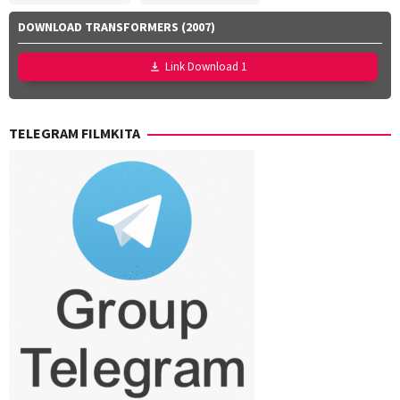
DOWNLOAD TRANSFORMERS (2007)
Link Download 1
TELEGRAM FILMKITA