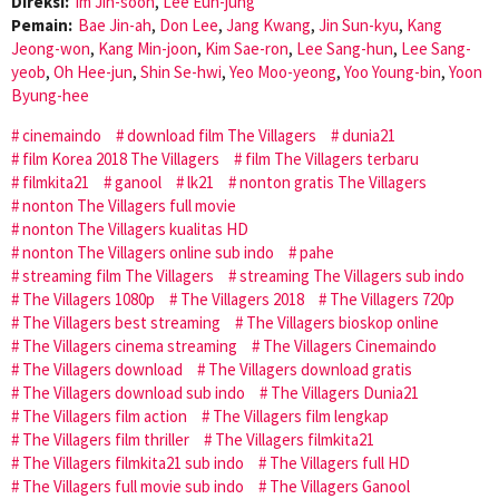
Direksi:
Im Jin-soon
,
Lee Eun-jung
Pemain:
Bae Jin-ah
,
Don Lee
,
Jang Kwang
,
Jin Sun-kyu
,
Kang
Jeong-won
,
Kang Min-joon
,
Kim Sae-ron
,
Lee Sang-hun
,
Lee Sang-
yeob
,
Oh Hee-jun
,
Shin Se-hwi
,
Yeo Moo-yeong
,
Yoo Young-bin
,
Yoon
Byung-hee
cinemaindo
download film The Villagers
dunia21
film Korea 2018 The Villagers
film The Villagers terbaru
filmkita21
ganool
lk21
nonton gratis The Villagers
nonton The Villagers full movie
nonton The Villagers kualitas HD
nonton The Villagers online sub indo
pahe
streaming film The Villagers
streaming The Villagers sub indo
The Villagers 1080p
The Villagers 2018
The Villagers 720p
The Villagers best streaming
The Villagers bioskop online
The Villagers cinema streaming
The Villagers Cinemaindo
The Villagers download
The Villagers download gratis
The Villagers download sub indo
The Villagers Dunia21
The Villagers film action
The Villagers film lengkap
The Villagers film thriller
The Villagers filmkita21
The Villagers filmkita21 sub indo
The Villagers full HD
The Villagers full movie sub indo
The Villagers Ganool