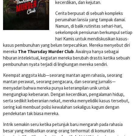
kecerdikan, dan kejutan.
Cerita berpusat di sebuah kompleks
perumahan lansia yang tampak damai.
Namun, di balik rutinitas sehari-hari,
sekelompok pensiunan berkumpul setiap
hari Kamis untuk mendiskusikan kasus-
kasus pembunuhan yang belum terpecahkan. Mereka menyebut diri
mereka
The Thursday Murder Club
. Awalnya hanya sebagai
hiburan intelektual, kegiatan mereka berubah drastis ketika sebuah
pembunuhan nyata terjadi di lingkungan mereka sendiri.
Keempat anggota klub—seorang mantan agen rahasia, seorang
mantan perawat, seorang pengacara, dan seorang jurnalis—
menyadari bahwa mereka punya keterampilan unik untuk
mengungkap kebenaran. Dengan kecerdikan, pengalaman hidup,
serta sedikit keberanian nekat, mereka menyelidiki kasus tersebut,
sering kali membuat polisi kewalahan sekaligus kagum dengan
pendekatan tak biasa mereka.
Intrik semakin seru ketika petunjuk baru mengarah pada rahasia
besar yang melibatkan orang-orang terhormat di komunitas