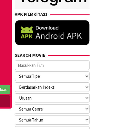
APK FILMKITA21
SEARCH MOVIE
load