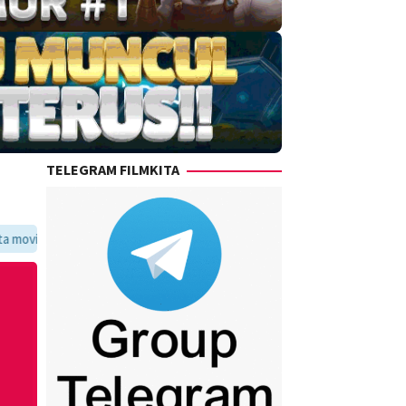
TELEGRAM FILMKITA
ritmu dalam satu tempat yang praktis dan update setiap hari.