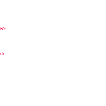
1
1994
sik