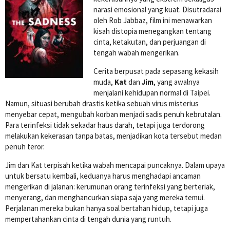
narasi emosional yang kuat. Disutradarai
oleh Rob Jabbaz, film ini menawarkan
kisah distopia menegangkan tentang
cinta, ketakutan, dan perjuangan di
tengah wabah mengerikan.
Cerita berpusat pada sepasang kekasih
muda,
Kat
dan
Jim
, yang awalnya
menjalani kehidupan normal di Taipei.
Namun, situasi berubah drastis ketika sebuah virus misterius
menyebar cepat, mengubah korban menjadi sadis penuh kebrutalan.
Para terinfeksi tidak sekadar haus darah, tetapi juga terdorong
melakukan kekerasan tanpa batas, menjadikan kota tersebut medan
penuh teror.
Jim dan Kat terpisah ketika wabah mencapai puncaknya. Dalam upaya
untuk bersatu kembali, keduanya harus menghadapi ancaman
mengerikan di jalanan: kerumunan orang terinfeksi yang berteriak,
menyerang, dan menghancurkan siapa saja yang mereka temui.
Perjalanan mereka bukan hanya soal bertahan hidup, tetapi juga
mempertahankan cinta di tengah dunia yang runtuh.