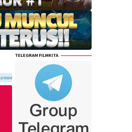
TELEGRAM FILMKITA
ritmu dalam satu tempat yang praktis dan update setiap hari.