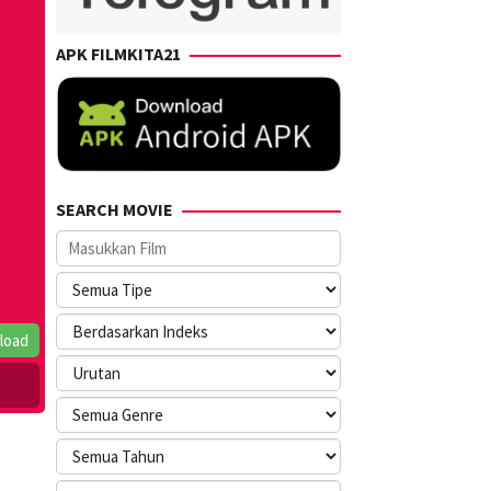
APK FILMKITA21
SEARCH MOVIE
load