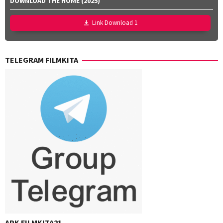
DOWNLOAD THE HOME (2025)
Link Download 1
TELEGRAM FILMKITA
APK FILMKITA21