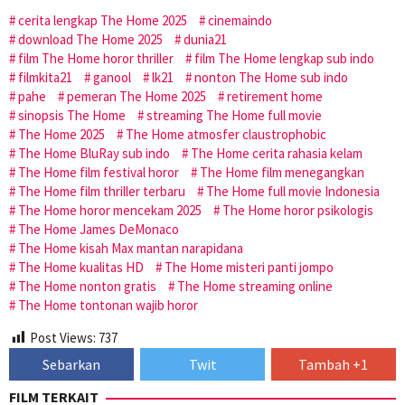
cerita lengkap The Home 2025
cinemaindo
download The Home 2025
dunia21
film The Home horor thriller
film The Home lengkap sub indo
filmkita21
ganool
lk21
nonton The Home sub indo
pahe
pemeran The Home 2025
retirement home
sinopsis The Home
streaming The Home full movie
The Home 2025
The Home atmosfer claustrophobic
The Home BluRay sub indo
The Home cerita rahasia kelam
The Home film festival horor
The Home film menegangkan
The Home film thriller terbaru
The Home full movie Indonesia
The Home horor mencekam 2025
The Home horor psikologis
The Home James DeMonaco
The Home kisah Max mantan narapidana
The Home kualitas HD
The Home misteri panti jompo
The Home nonton gratis
The Home streaming online
The Home tontonan wajib horor
Post Views:
737
Sebarkan
Twit
Tambah +1
FILM TERKAIT