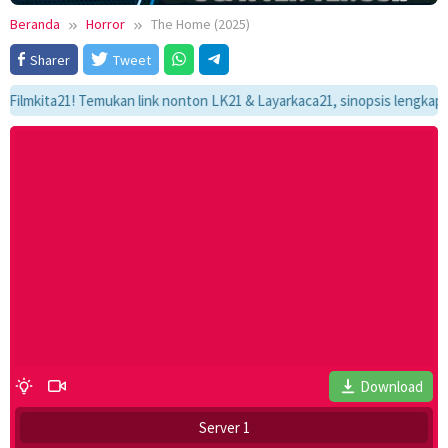
Beranda
Horror
The Home (2025)
Sharer
Tweet
ita21! Temukan link nonton LK21 & Layarkaca21, sinopsis lengkap, dan a
Download
Server 1