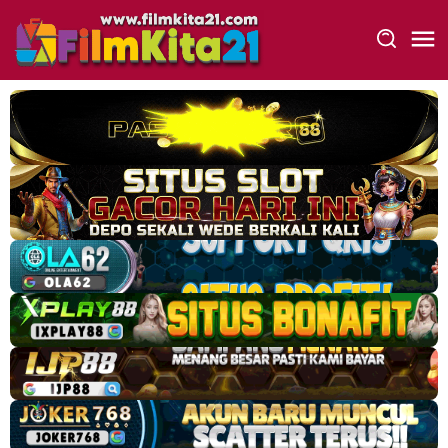
Loncat
ke
konten