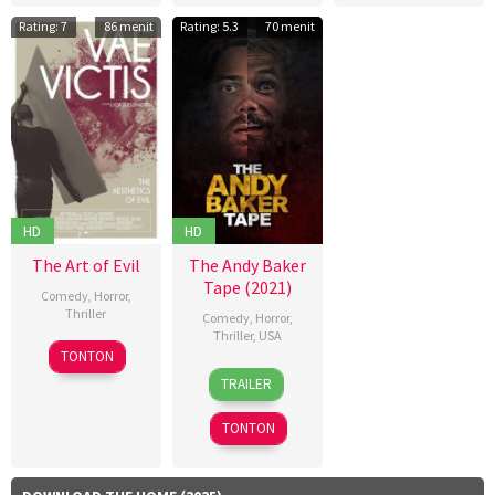
Renafia
,
Rating: 7
86 menit
Rating: 5.3
Mutia
70 menit
Effendi
,
Nurul
Ravika
HD
HD
The Art of Evil
The Andy Baker
Tape (2021)
Comedy
,
Horror
,
Thriller
Comedy
,
Horror
,
Thriller
,
USA
TONTON
12
Bret
TRAILER
Aug
Lada
2022
TONTON