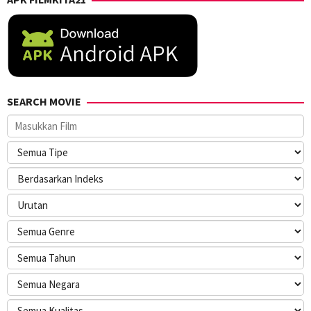
SEARCH MOVIE