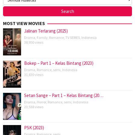
MOST VIEW MOVIES
Jalinan Terlarang (2025)
Drama
,
Family
,
Romance
,
TV SERIES
,
Indonesia
38,950 views
Bokep – Part 1 – Kelas Bintang (2023)
Drama
,
Romance
,
semi
,
Indonesia
31,830 views
Setan Sange – Part 1 – Kelas Bintang (20…
Drama
,
Horror
,
Romance
,
semi
,
Indonesia
23,538 views
PSK (2023)
Drama
,
Romance
,
semi
,