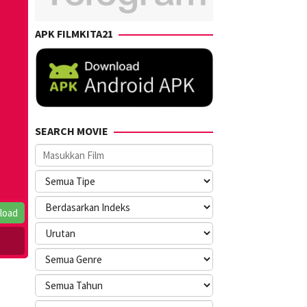
APK FILMKITA21
SEARCH MOVIE
load