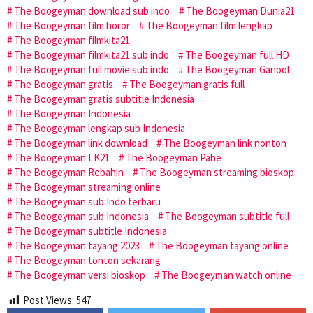
The Boogeyman download sub indo
The Boogeyman Dunia21
The Boogeyman film horor
The Boogeyman film lengkap
The Boogeyman filmkita21
The Boogeyman filmkita21 sub indo
The Boogeyman full HD
The Boogeyman full movie sub indo
The Boogeyman Ganool
The Boogeyman gratis
The Boogeyman gratis full
The Boogeyman gratis subtitle Indonesia
The Boogeyman Indonesia
The Boogeyman lengkap sub Indonesia
The Boogeyman link download
The Boogeyman link nonton
The Boogeyman LK21
The Boogeyman Pahe
The Boogeyman Rebahin
The Boogeyman streaming bioskop
The Boogeyman streaming online
The Boogeyman sub Indo terbaru
The Boogeyman sub Indonesia
The Boogeyman subtitle full
The Boogeyman subtitle Indonesia
The Boogeyman tayang 2023
The Boogeyman tayang online
The Boogeyman tonton sekarang
The Boogeyman versi bioskop
The Boogeyman watch online
Post Views:
547