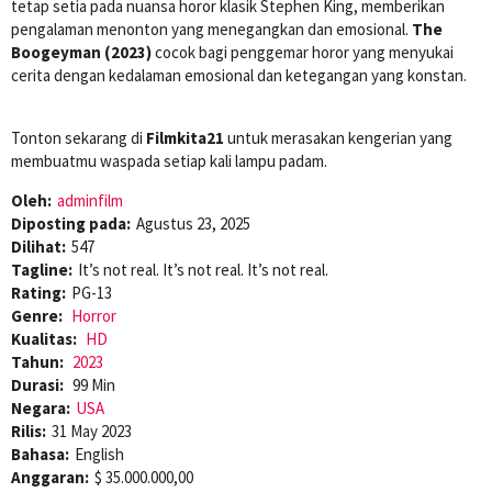
tetap setia pada nuansa horor klasik Stephen King, memberikan
pengalaman menonton yang menegangkan dan emosional.
The
Boogeyman (2023)
cocok bagi penggemar horor yang menyukai
cerita dengan kedalaman emosional dan ketegangan yang konstan.
Tonton sekarang di
Filmkita21
untuk merasakan kengerian yang
membuatmu waspada setiap kali lampu padam.
Oleh:
adminfilm
Diposting pada:
Agustus 23, 2025
Dilihat:
547
Tagline:
It’s not real. It’s not real. It’s not real.
Rating:
PG-13
Genre:
Horror
Kualitas:
HD
Tahun:
2023
Durasi:
99 Min
Negara:
USA
Rilis:
31 May 2023
Bahasa:
English
Anggaran:
$ 35.000.000,00