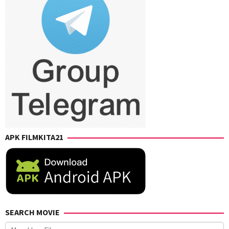
APK FILMKITA21
SEARCH MOVIE