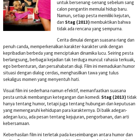
untuk bersenang-senang sebelum sang
calon pengantin memulai hidup baru.
Namun, setiap pesta memiliki kejutan,
dan
Stag (2013)
membuktikan bahwa
tidak ada rencana yang sempurna.
Cerita dimulai dengan suasana riang dan
penuh canda, memperkenalkan karakter-karakter unik dengan
kepribadian berbeda yang menciptakan dinamika lucu. Seiring pesta
berlangsung, berbagai kejadian tak terduga muncul: rahasia terkuak,
ego berbenturan, dan persahabatan diuji. Film ini memadukan humor
situasi dengan dialog cerdas, menghasilkan tawa yang tulus
sekaligus momen yang menyentuh hati.
Visual film ini sederhana namun efektif, memanfaatkan suasana
pesta untuk membangun ketegangan dan komedi.
Stag (2013)
tidak
hanya tentang humor, tetapi juga tentang hubungan dan keputusan
yang memengaruhi kehidupan para karakternya. Di balik adegan-
adegan lucu, ada pesan tentang kejujuran, pengorbanan, dan arti
kebersamaan.
Keberhasilan film ini terletak pada keseimbangan antara humor dan