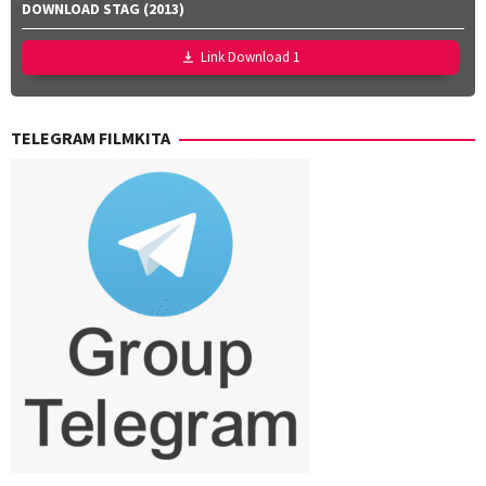
DOWNLOAD STAG (2013)
Link Download 1
TELEGRAM FILMKITA