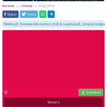
Beranda
Comedy
Stag (2013)
Sharer
Tweet
kita21! Temukan link nonton LK21 & Layarkaca21, sinopsis lengkap, dan a
Download
Server 1