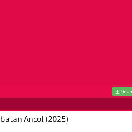
Down
batan Ancol (2025)