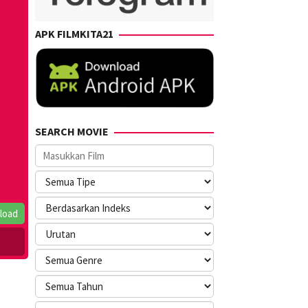
APK FILMKITA21
SEARCH MOVIE
load