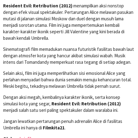
Resident Evil: Retribution (2012)
menampilkan aksi nonstop
dengan efek visual spektakuler. Pertarungan Alice melawan pasukan
mutasi di jalanan simulasi Moskow dan duel dengan musuh lama
menjadi sorotan utama. Film ini juga mempertemukan kembali
karakter-karakter ikonik seperti Jill Valentine yang kini berada di
bawah kendali Umbrella.
Sinematografi film memadukan nuansa futuristik fasilitas bawah laut
dengan atmosfer kota yang hancur akibat simulasi wabah. Musik
intens dari Tomandandy memperkuat rasa tegang di setiap adegan.
Selain aksi, film ini juga memperlihatkan sisi emosional Alice yang
perlahan menyadari bahwa dunia semakin menuju kehancuran total.
Meski begitu, tekadnya melawan Umbrella tidak pernah surut.
Dengan aksi megah, kembalinya karakter ikonik, serta konsep
simulasi kota yang segar,
Resident Evil: Retribution (2012)
menjadi salah satu seri paling spektakuler dalam waralaba ini.
Jangan lewatkan pertarungan penuh adrenalin Alice di fasilitas
Umbrella ini hanya di
Filmkita21
.