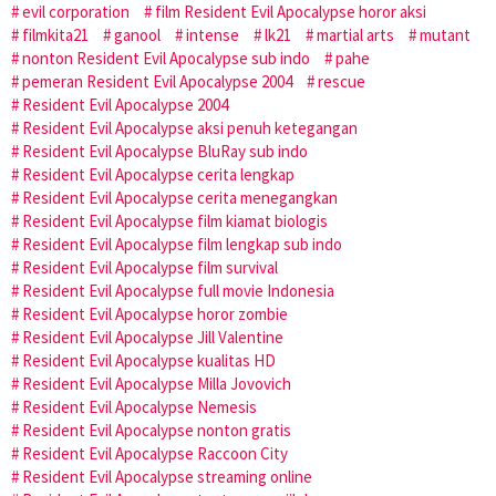
evil corporation
film Resident Evil Apocalypse horor aksi
filmkita21
ganool
intense
lk21
martial arts
mutant
nonton Resident Evil Apocalypse sub indo
pahe
pemeran Resident Evil Apocalypse 2004
rescue
Resident Evil Apocalypse 2004
Resident Evil Apocalypse aksi penuh ketegangan
Resident Evil Apocalypse BluRay sub indo
Resident Evil Apocalypse cerita lengkap
Resident Evil Apocalypse cerita menegangkan
Resident Evil Apocalypse film kiamat biologis
Resident Evil Apocalypse film lengkap sub indo
Resident Evil Apocalypse film survival
Resident Evil Apocalypse full movie Indonesia
Resident Evil Apocalypse horor zombie
Resident Evil Apocalypse Jill Valentine
Resident Evil Apocalypse kualitas HD
Resident Evil Apocalypse Milla Jovovich
Resident Evil Apocalypse Nemesis
Resident Evil Apocalypse nonton gratis
Resident Evil Apocalypse Raccoon City
Resident Evil Apocalypse streaming online