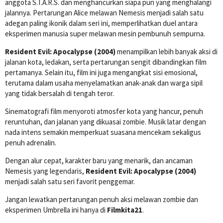
anggota S.T.A.R.S. dan menghancurkan siapa pun yang menghalangi
jalannya. Pertarungan Alice melawan Nemesis menjadi salah satu
adegan paling ikonik dalam seri ini, memperlihatkan duel antara
eksperimen manusia super melawan mesin pembunuh sempurna.
Resident Evil: Apocalypse (2004)
menampilkan lebih banyak aksi di
jalanan kota, ledakan, serta pertarungan sengit dibandingkan film
pertamanya. Selain itu, film ini juga mengangkat sisi emosional,
terutama dalam usaha menyelamatkan anak-anak dan warga sipil
yang tidak bersalah di tengah teror.
Sinematografi film menyoroti atmosfer kota yang hancur, penuh
reruntuhan, dan jalanan yang dikuasai zombie. Musik latar dengan
nada intens semakin memperkuat suasana mencekam sekaligus
penuh adrenalin.
Dengan alur cepat, karakter baru yang menarik, dan ancaman
Nemesis yang legendaris,
Resident Evil: Apocalypse (2004)
menjadi salah satu seri favorit penggemar.
Jangan lewatkan pertarungan penuh aksi melawan zombie dan
eksperimen Umbrella ini hanya di
Filmkita21
.