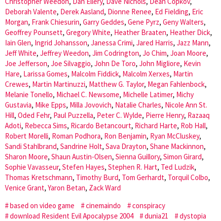
Christopher Weedon
,
Dan Ellery
,
Dave Nichols
,
Dean Copkov
,
Deborah Valente
,
Derek Aasland
,
Dionne Renee
,
Ed Fielding
,
Eric
Morgan
,
Frank Chiesurin
,
Garry Geddes
,
Gene Pyrz
,
Geny Walters
,
Geoffrey Pounsett
,
Gregory White
,
Heather Braaten
,
Heather Dick
,
Iain Glen
,
Ingrid Johansson
,
Janessa Crimi
,
Jared Harris
,
Jazz Mann
,
Jeff White
,
Jeffrey Weedon
,
Jim Codrington
,
Jo Chim
,
Joan Moore
,
Joe Jefferson
,
Joe Silvaggio
,
John De Toro
,
John Migliore
,
Kevin
Hare
,
Larissa Gomes
,
Malcolm Fiddick
,
Malcolm Xerxes
,
Martin
Crewes
,
Martin Martinuzzi
,
Matthew G. Taylor
,
Megan Fahlenbock
,
Melanie Tonello
,
Michael C. Newsome
,
Michelle Latimer
,
Michy
Gustavia
,
Mike Epps
,
Milla Jovovich
,
Natalie Charles
,
Nicole Ann St.
Hill
,
Oded Fehr
,
Paul Puzzella
,
Peter C. Wylde
,
Pierre Henry
,
Razaaq
Adoti
,
Rebecca Sims
,
Ricardo Betancourt
,
Richard Harte
,
Rob Hall
,
Robert Morelli
,
Roman Podhora
,
Ron Benjamin
,
Ryan McCluskey
,
Sandi Stahlbrand
,
Sandrine Holt
,
Sava Drayton
,
Shane Mackinnon
,
Sharon Moore
,
Shaun Austin-Olsen
,
Sienna Guillory
,
Simon Girard
,
Sophie Vavasseur
,
Stefen Hayes
,
Stephen R. Hart
,
Ted Ludzik
,
Thomas Kretschmann
,
Timothy Burd
,
Tom Gerhardt
,
Torquil Colbo
,
Venice Grant
,
Yaron Betan
,
Zack Ward
based on video game
cinemaindo
conspiracy
download Resident Evil Apocalypse 2004
dunia21
dystopia