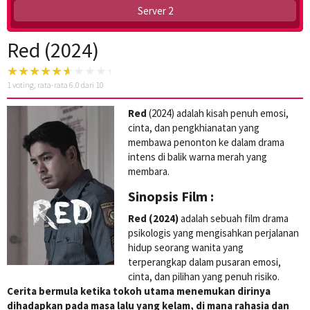
Server 2
Red (2024)
1
voting, rata-rata
6.0
dari 10
Red
(2024) adalah kisah penuh emosi,
cinta, dan pengkhianatan yang
membawa penonton ke dalam drama
intens di balik warna merah yang
membara.
Sinopsis Film :
Red (2024)
adalah sebuah film drama
psikologis yang mengisahkan perjalanan
hidup seorang wanita yang
terperangkap dalam pusaran emosi,
cinta, dan pilihan yang penuh risiko.
Cerita bermula ketika tokoh utama menemukan dirinya
dihadapkan pada masa lalu yang kelam, di mana rahasia dan