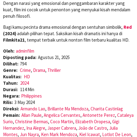
Dengan narasi yang emosional dan penggambaran karakter yang
kuat, film ini cocok untuk penonton yang menyukai kisah mendalam
penuh filosofi.
Bagi kamu pecinta drama emosional dengan sentuhan simbolik,
Red
(2024)
adalah pilihan tepat. Saksikan kisah dramatis ini hanya di
Filmkita21
, tempat terbaik untuk nonton film terbaru kualitas HD.
Oleh:
adminfilm
Diposting pada:
Agustus 21, 2025
Dilihat:
794
Genre:
Crime
,
Drama
,
Thriller
Kualitas:
HD
Tahun:
2024
Durasi:
114 Min
Negara:
Philippines
Rilis:
3 May 2024
Direksi:
Armando Lao
,
Brillante Ma Mendoza
,
Charita Castinlag
Pemain:
Allan Paule
,
Angelica Cervantes
,
Antonette Perez
,
Cataleya
Surio
,
Christine Bermas
,
Coco Martin
,
Elizabeth Oropesa
,
Gigi
Hernandez
,
Ina Alegre
,
Jasper Cabrera
,
João de Castro
,
Julia
Montes
,
Jun Nayra
,
Ken Mark Mendoza
,
Kiel Icawat
,
Lotlot De Leon
,