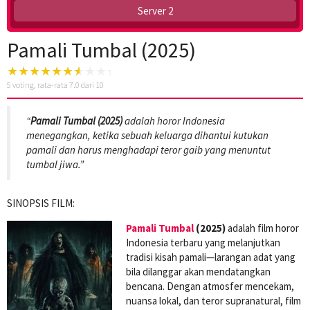
Server 2
Pamali Tumbal (2025)
5
voting, rata-rata
7.0
dari 10
“
Pamali Tumbal (2025)
adalah horor Indonesia
menegangkan, ketika sebuah keluarga dihantui kutukan
pamali dan harus menghadapi teror gaib yang menuntut
tumbal jiwa.”
SINOPSIS FILM:
Pamali Tumbal
(2025)
adalah film horor
Indonesia terbaru yang melanjutkan
tradisi kisah pamali—larangan adat yang
bila dilanggar akan mendatangkan
bencana. Dengan atmosfer mencekam,
nuansa lokal, dan teror supranatural, film