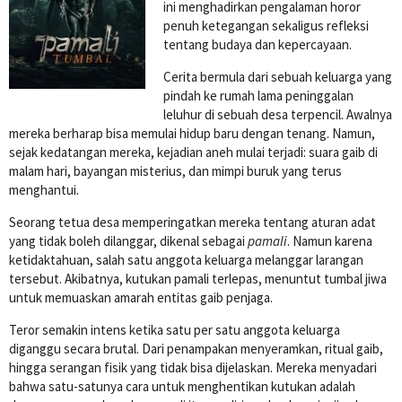
ini menghadirkan pengalaman horor
penuh ketegangan sekaligus refleksi
tentang budaya dan kepercayaan.
Cerita bermula dari sebuah keluarga yang
pindah ke rumah lama peninggalan
leluhur di sebuah desa terpencil. Awalnya
mereka berharap bisa memulai hidup baru dengan tenang. Namun,
sejak kedatangan mereka, kejadian aneh mulai terjadi: suara gaib di
malam hari, bayangan misterius, dan mimpi buruk yang terus
menghantui.
Seorang tetua desa memperingatkan mereka tentang aturan adat
yang tidak boleh dilanggar, dikenal sebagai
pamali
. Namun karena
ketidaktahuan, salah satu anggota keluarga melanggar larangan
tersebut. Akibatnya, kutukan pamali terlepas, menuntut tumbal jiwa
untuk memuaskan amarah entitas gaib penjaga.
Teror semakin intens ketika satu per satu anggota keluarga
diganggu secara brutal. Dari penampakan menyeramkan, ritual gaib,
hingga serangan fisik yang tidak bisa dijelaskan. Mereka menyadari
bahwa satu-satunya cara untuk menghentikan kutukan adalah