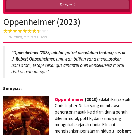
Server 2
Oppenheimer (2023)
10576
voting, rata-rata
8.0
dari 10
“
Oppenheimer (2023) adalah potret mendalam tentang sosok
J. Robert Oppenheimer,
ilmuwan brilian yang menciptakan
bom atom, tetapi sekaligus dihantui oleh konsekuensi moral
dari penemuannya.”
Sinopsis:
Oppenheimer
(2023)
adalah karya epik
Christopher Nolan yang membawa
penonton masuk ke dalam dunia penuh
dilema moral, politik, dan sains yang
mengubah sejarah dunia. Film ini
mengisahkan perjalanan hidup
J. Robert