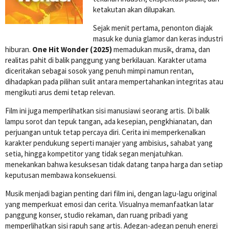
ketakutan akan dilupakan.
Sejak menit pertama, penonton diajak
masuk ke dunia glamor dan keras industri
hiburan.
One Hit Wonder (2025)
memadukan musik, drama, dan
realitas pahit di balik panggung yang berkilauan. Karakter utama
diceritakan sebagai sosok yang penuh mimpi namun rentan,
dihadapkan pada pilihan sulit antara mempertahankan integritas atau
mengikuti arus demi tetap relevan.
Film ini juga memperlihatkan sisi manusiawi seorang artis. Di balik
lampu sorot dan tepuk tangan, ada kesepian, pengkhianatan, dan
perjuangan untuk tetap percaya diri. Cerita ini memperkenalkan
karakter pendukung seperti manajer yang ambisius, sahabat yang
setia, hingga kompetitor yang tidak segan menjatuhkan.
menekankan bahwa kesuksesan tidak datang tanpa harga dan setiap
keputusan membawa konsekuensi.
Musik menjadi bagian penting dari film ini, dengan lagu-lagu original
yang memperkuat emosi dan cerita. Visualnya memanfaatkan latar
panggung konser, studio rekaman, dan ruang pribadi yang
memperlihatkan sisi rapuh sang artis. Adegan-adegan penuh energi