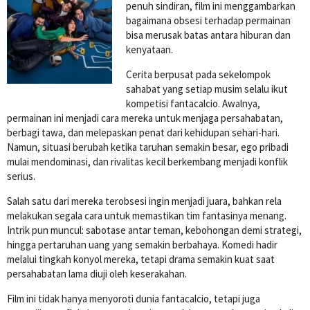
penuh sindiran, film ini menggambarkan
bagaimana obsesi terhadap permainan
bisa merusak batas antara hiburan dan
kenyataan.
Cerita berpusat pada sekelompok
sahabat yang setiap musim selalu ikut
kompetisi fantacalcio. Awalnya,
permainan ini menjadi cara mereka untuk menjaga persahabatan,
berbagi tawa, dan melepaskan penat dari kehidupan sehari-hari.
Namun, situasi berubah ketika taruhan semakin besar, ego pribadi
mulai mendominasi, dan rivalitas kecil berkembang menjadi konflik
serius.
Salah satu dari mereka terobsesi ingin menjadi juara, bahkan rela
melakukan segala cara untuk memastikan tim fantasinya menang.
Intrik pun muncul: sabotase antar teman, kebohongan demi strategi,
hingga pertaruhan uang yang semakin berbahaya. Komedi hadir
melalui tingkah konyol mereka, tetapi drama semakin kuat saat
persahabatan lama diuji oleh keserakahan.
Film ini tidak hanya menyoroti dunia fantacalcio, tetapi juga