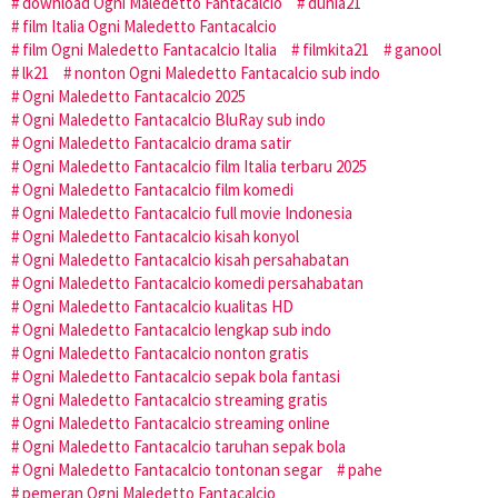
download Ogni Maledetto Fantacalcio
dunia21
film Italia Ogni Maledetto Fantacalcio
film Ogni Maledetto Fantacalcio Italia
filmkita21
ganool
lk21
nonton Ogni Maledetto Fantacalcio sub indo
Ogni Maledetto Fantacalcio 2025
Ogni Maledetto Fantacalcio BluRay sub indo
Ogni Maledetto Fantacalcio drama satir
Ogni Maledetto Fantacalcio film Italia terbaru 2025
Ogni Maledetto Fantacalcio film komedi
Ogni Maledetto Fantacalcio full movie Indonesia
Ogni Maledetto Fantacalcio kisah konyol
Ogni Maledetto Fantacalcio kisah persahabatan
Ogni Maledetto Fantacalcio komedi persahabatan
Ogni Maledetto Fantacalcio kualitas HD
Ogni Maledetto Fantacalcio lengkap sub indo
Ogni Maledetto Fantacalcio nonton gratis
Ogni Maledetto Fantacalcio sepak bola fantasi
Ogni Maledetto Fantacalcio streaming gratis
Ogni Maledetto Fantacalcio streaming online
Ogni Maledetto Fantacalcio taruhan sepak bola
Ogni Maledetto Fantacalcio tontonan segar
pahe
pemeran Ogni Maledetto Fantacalcio