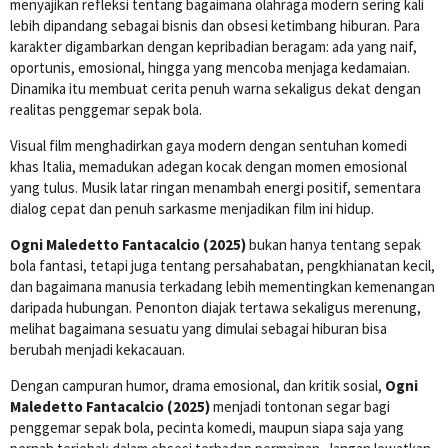
menyajikan refleksi tentang bagaimana olahraga modern sering kali
lebih dipandang sebagai bisnis dan obsesi ketimbang hiburan. Para
karakter digambarkan dengan kepribadian beragam: ada yang naif,
oportunis, emosional, hingga yang mencoba menjaga kedamaian.
Dinamika itu membuat cerita penuh warna sekaligus dekat dengan
realitas penggemar sepak bola.
Visual film menghadirkan gaya modern dengan sentuhan komedi
khas Italia, memadukan adegan kocak dengan momen emosional
yang tulus. Musik latar ringan menambah energi positif, sementara
dialog cepat dan penuh sarkasme menjadikan film ini hidup.
Ogni Maledetto Fantacalcio (2025)
bukan hanya tentang sepak
bola fantasi, tetapi juga tentang persahabatan, pengkhianatan kecil,
dan bagaimana manusia terkadang lebih mementingkan kemenangan
daripada hubungan. Penonton diajak tertawa sekaligus merenung,
melihat bagaimana sesuatu yang dimulai sebagai hiburan bisa
berubah menjadi kekacauan.
Dengan campuran humor, drama emosional, dan kritik sosial,
Ogni
Maledetto Fantacalcio (2025)
menjadi tontonan segar bagi
penggemar sepak bola, pecinta komedi, maupun siapa saja yang