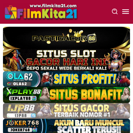
Loncat
ke
konten