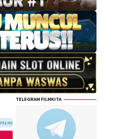
TELEGRAM FILMKITA
voritmu dalam satu tempat yang praktis dan update setiap hari.