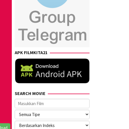
APK FILMKITA21
SEARCH MOVIE
load