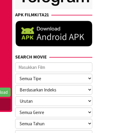
APK FILMKITA21
SEARCH MOVIE
load