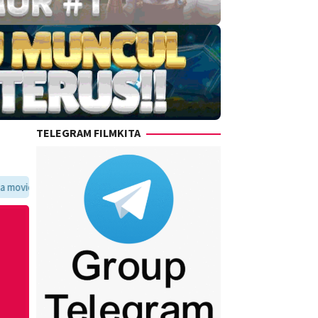
TELEGRAM FILMKITA
ritmu dalam satu tempat yang praktis dan update setiap hari.