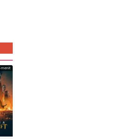
 menit