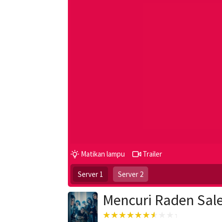
Matikan lampu
Trailer
Server 1
Server 2
Mencuri Raden Sale