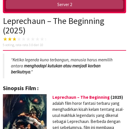
Server 2
Leprechaun – The Beginning
(2025)
5
voting, rata-rata
3.0
dari 10
“Ketika legenda kuno terbangun, manusia harus memilih
antara
menghadapi kutukan atau menjadi korban
berikutnya
.”
Sinopsis Film :
Leprechaun – The Beginning
(2025)
adalah film horor fantasi terbaru yang
menghadirkan kisah kelam tentang asal-
usul makhluk legendaris yang dikenal
sebagai Leprechaun. Berbeda dengan
seri sebelumnya, film ini membawa