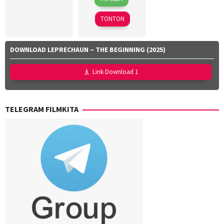
Aug
Lada
2022
TONTON
DOWNLOAD LEPRECHAUN – THE BEGINNING (2025)
Link Download 1
TELEGRAM FILMKITA