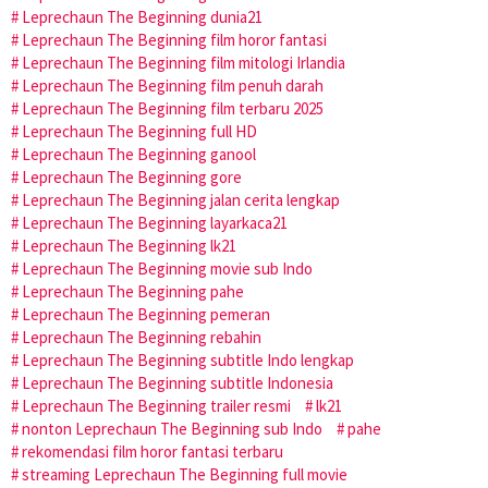
Leprechaun The Beginning dunia21
Leprechaun The Beginning film horor fantasi
Leprechaun The Beginning film mitologi Irlandia
Leprechaun The Beginning film penuh darah
Leprechaun The Beginning film terbaru 2025
Leprechaun The Beginning full HD
Leprechaun The Beginning ganool
Leprechaun The Beginning gore
Leprechaun The Beginning jalan cerita lengkap
Leprechaun The Beginning layarkaca21
Leprechaun The Beginning lk21
Leprechaun The Beginning movie sub Indo
Leprechaun The Beginning pahe
Leprechaun The Beginning pemeran
Leprechaun The Beginning rebahin
Leprechaun The Beginning subtitle Indo lengkap
Leprechaun The Beginning subtitle Indonesia
Leprechaun The Beginning trailer resmi
lk21
nonton Leprechaun The Beginning sub Indo
pahe
rekomendasi film horor fantasi terbaru
streaming Leprechaun The Beginning full movie