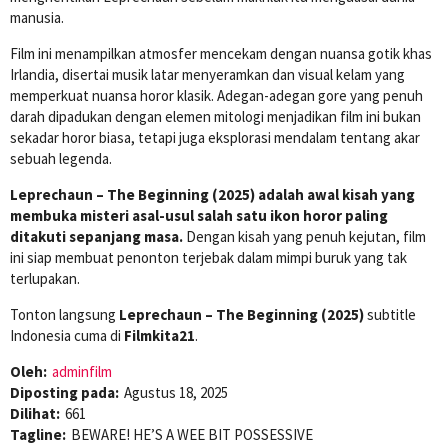
manusia.
Film ini menampilkan atmosfer mencekam dengan nuansa gotik khas
Irlandia, disertai musik latar menyeramkan dan visual kelam yang
memperkuat nuansa horor klasik. Adegan-adegan gore yang penuh
darah dipadukan dengan elemen mitologi menjadikan film ini bukan
sekadar horor biasa, tetapi juga eksplorasi mendalam tentang akar
sebuah legenda.
Leprechaun – The Beginning (2025) adalah awal kisah yang
membuka misteri asal-usul salah satu ikon horor paling
ditakuti sepanjang masa.
Dengan kisah yang penuh kejutan, film
ini siap membuat penonton terjebak dalam mimpi buruk yang tak
terlupakan.
Tonton langsung
Leprechaun – The Beginning (2025)
subtitle
Indonesia cuma di
Filmkita21
.
Oleh:
adminfilm
Diposting pada:
Agustus 18, 2025
Dilihat:
661
Tagline:
BEWARE! HE’S A WEE BIT POSSESSIVE