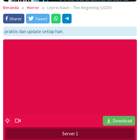
Beranda
Horror
Leprechaun – The Beginning (2025)
Sharer
Tweet
ktis dan update setiap hari.
Download
Server 1