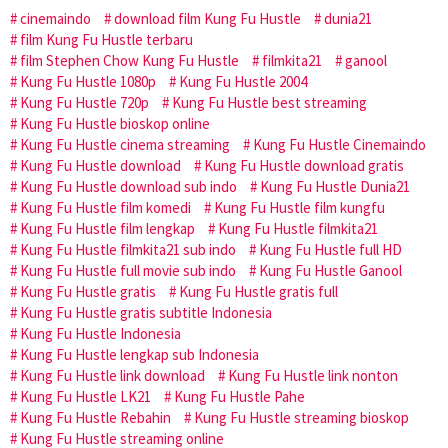
cinemaindo
download film Kung Fu Hustle
dunia21
film Kung Fu Hustle terbaru
film Stephen Chow Kung Fu Hustle
filmkita21
ganool
Kung Fu Hustle 1080p
Kung Fu Hustle 2004
Kung Fu Hustle 720p
Kung Fu Hustle best streaming
Kung Fu Hustle bioskop online
Kung Fu Hustle cinema streaming
Kung Fu Hustle Cinemaindo
Kung Fu Hustle download
Kung Fu Hustle download gratis
Kung Fu Hustle download sub indo
Kung Fu Hustle Dunia21
Kung Fu Hustle film komedi
Kung Fu Hustle film kungfu
Kung Fu Hustle film lengkap
Kung Fu Hustle filmkita21
Kung Fu Hustle filmkita21 sub indo
Kung Fu Hustle full HD
Kung Fu Hustle full movie sub indo
Kung Fu Hustle Ganool
Kung Fu Hustle gratis
Kung Fu Hustle gratis full
Kung Fu Hustle gratis subtitle Indonesia
Kung Fu Hustle Indonesia
Kung Fu Hustle lengkap sub Indonesia
Kung Fu Hustle link download
Kung Fu Hustle link nonton
Kung Fu Hustle LK21
Kung Fu Hustle Pahe
Kung Fu Hustle Rebahin
Kung Fu Hustle streaming bioskop
Kung Fu Hustle streaming online